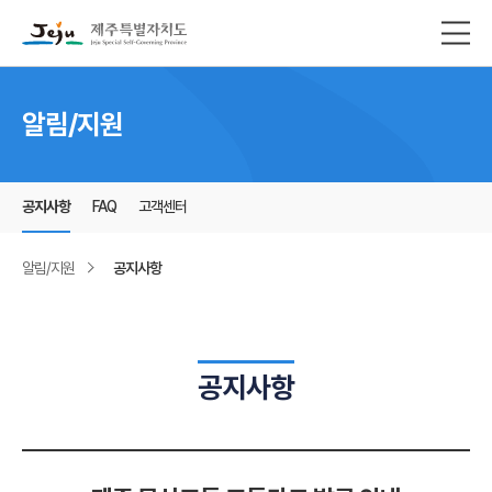
본문영역 바로가기
메인메뉴 바로가기
하단링크 바로가기
알림/지원
공지사항
FAQ
고객센터
알림/지원
공지사항
공지사항